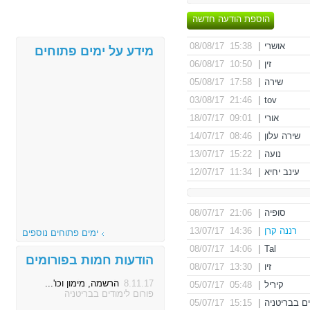
הוספת הודעה חדשה
אושרי
|
15:38 08/08/17
מידע על ימים פתוחים
זין
|
10:50 06/08/17
שירה
|
17:58 05/08/17
21:46 03/08/17
|
tov
אורי
|
09:01 18/07/17
שירה עלון
|
08:46 14/07/17
נועה
|
15:22 13/07/17
עינב יחיא
|
11:34 12/07/17
סופיה
|
21:06 08/07/17
רננה קרן
|
14:36 13/07/17
ימים פתוחים נוספים
14:06 08/07/17
|
Tal
הודעות חמות בפורומים
זיו
|
13:30 08/07/17
8.11.17
הרשמה, מימון וכו'...
קיריל
|
05:48 05/07/17
פורום לימודים בבריטניה
ים בבריטניה
|
15:15 05/07/17