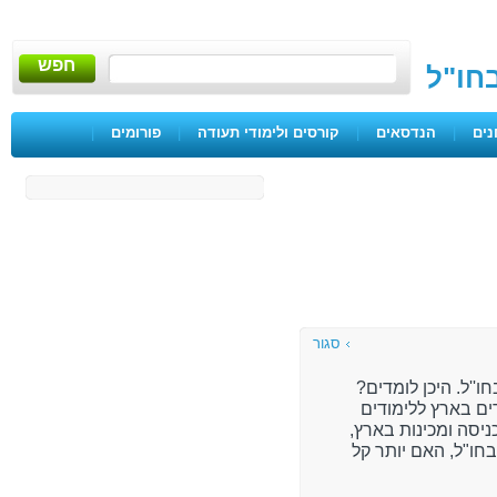
חפש
בחו"ל
נים
|
הנדסאים
|
קורסים ולימודי תעודה
|
פורומים
|
סגור
ו''ל. היכן לומדים?
ים בארץ ללימודים
ניסה ומכינות בארץ,
בחו"ל, האם יותר קל