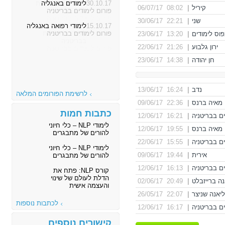
30.10.17
לימודים באנגליה
קיריל
|
08:02 06/07/17
פורום לימודים בבריטניה
שני
|
22:21 30/06/17
15.10.17
לימודי רפואה באנגליה
פורום לימודים בבריטניה
וס לימודים
|
13:20 23/06/17
ירון גלבוע
|
21:26 22/06/17
חן יהודה
|
14:38 23/06/17
נדב
|
16:24 13/06/17
לרשימת הפורומים המלאה
מאיה ברנס
|
22:36 09/06/17
כתבות חמות
ים בבריטניה
|
16:21 12/06/17
לימודי NLP – כלי חיוני
מאיה ברנס
|
19:55 12/06/17
להורים של מתבגרים
ים בבריטניה
|
15:55 22/06/17
לימודי NLP – כלי חיוני
אירית
|
19:44 09/06/17
להורים של מתבגרים
ים בבריטניה
|
16:13 12/06/17
קורס NLP: פתח את
הדלת לעולם של שינוי
ה ברייזבלט
|
20:49 02/06/17
והעצמה אישית
יאנה שניצר
|
22:07 26/05/17
לכתבות נוספות
ים בבריטניה
|
16:17 12/06/17
קישורים נוספים