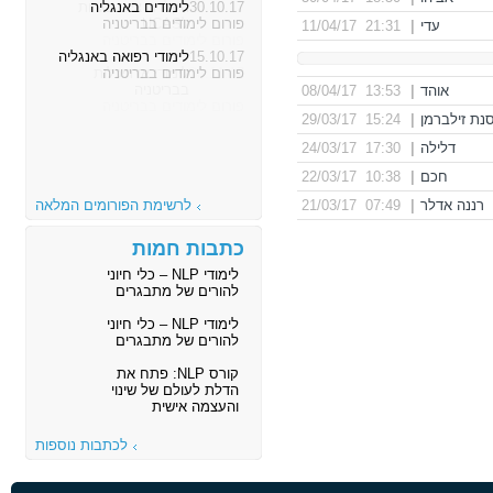
30.10.17
לימודים באנגליה
פורום לימודים בבריטניה
עדי
|
21:31 11/04/17
15.10.17
לימודי רפואה באנגליה
פורום לימודים בבריטניה
אוהד
|
13:53 08/04/17
נת זילברמן
|
15:24 29/03/17
דלילה
|
17:30 24/03/17
חכם
|
10:38 22/03/17
רננה אדלר
|
07:49 21/03/17
לרשימת הפורומים המלאה
כתבות חמות
לימודי NLP – כלי חיוני
להורים של מתבגרים
לימודי NLP – כלי חיוני
להורים של מתבגרים
קורס NLP: פתח את
הדלת לעולם של שינוי
והעצמה אישית
לכתבות נוספות