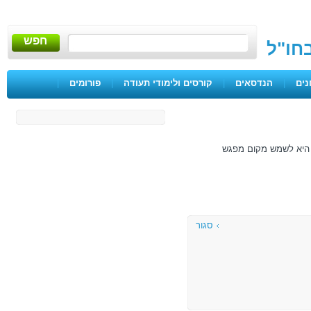
חפש
בחו"ל
נים
|
הנדסאים
|
קורסים ולימודי תעודה
|
פורומים
|
ם היא לשמש מקום מפגש
סגור