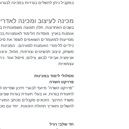
במקביל ניתן להשלים בגרויות במכינה לבגרו
מכינה לעיצוב ומכינה לאדרי
בשנים האחרונות, חלה תאוצה משמעותית ב
אומנות בארץ. מוסדות הלימוד לאומנויות בכל
מסייעות למועמדים השואפים לשפר את סיכויי
כיליים ללימודי האומנות לסוגיהם. המכינות
משחק, עיצוב תכשיטים וצורפות, מחול, עיצוב 
אנימציה אביזרי לבוש, צילום, פיסול ועוד. נ
עצמאיות.
מסלולי לימוד במכינות
פרויקט השרה
משרד החינוך. הזכאים מקבלים מכתב המעיד
להשלים ותאריך תחולת הזכאות. יחד עם מכ
חד שלבי רגיל