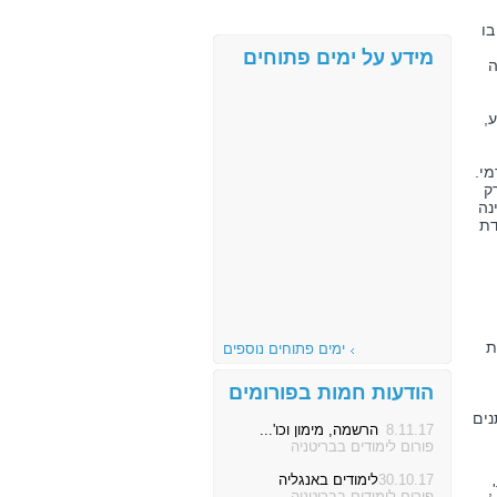
ו
מידע על ימים פתוחים
ה
,
י.
ק
נה
דת
ת
ימים פתוחים נוספים
הודעות חמות בפורומים
נים
8.11.17
הרשמה, מימון וכו'...
פורום לימודים בבריטניה
30.10.17
לימודים באנגליה
,
פורום לימודים בבריטניה