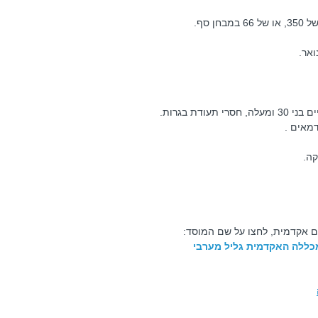
ן סף.
ואר.
דת בגרות.
מאים .
קה.
ם אקדמית, לחצו על שם המוסד:
מכללה האקדמית גליל מערבי