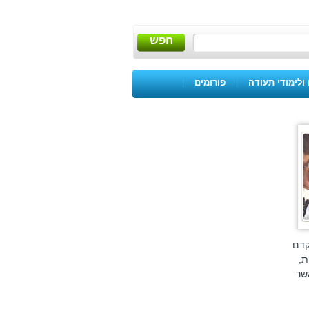
חפש
ולימודי תעודה
|
פורומים
|
קדם
ת,
פציפי. קריטריוני הקבלה למכינות הם לרוב למועמדים עד גיל 26, אשר