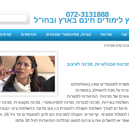
072-3131888
ץ לימודים חינם בארץ ובחו"ל
 שני
|
מכינות
|
בגרות, פסיכומטרי ומבחנים
|
הנדסאים
|
קורסים 
כינה קדם אקדמית
ינות טכנולוגיות, מכינה לעיצוב
אפשרת למועמדים שאין באמתחתם
ונטית על מנת להשתלב במוסדות
גוונים של מכינות, המיועדות למטרות
השלמת בגרויות, מכינה לבגרות, מכינה לפסיכומטרי, מכינה מקצועית, מכינה 
מיועדים לצורך השלמת השכלה רלוונטית בין אם מדובר בהשלמת ציוני הבגרו
שיפור ציוני הבגרות, או מכינת קדם המיועדת למסלול ס
 או להשלים את ציוניהם למעט מכללות המיועדות לגיל 30 פלוס.