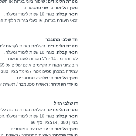
מטרת הלימודים:
שיפור ציוני בגרות או השלמת פחות מ - 14 יח"ל לשם זכאות, כהכנה
משך הלימודים
: שני סמסטרים.
תנאי קבלה
: בוגרי 10 שנות לימוד ומעלה.
זכאי תעודת בגרות, או בעלי בגרות חלקית החסרה עד 14 יח"ל, שעמדו במבחן פסיכומטרי/מימד בציון 0
חד שלבי מתוגבר
מטרת הלימודים
: השלמת בגרות לקראת לימו
תנאי קבלה
: בוגרי 10 שנות לימוד ומעלה.
לא יותר מ - 14 יח"ל חסרות לשם זכאות.
רוב ציוני הבגרות הקיימים אינם עולים על 65.
עמידה במבחן פסיכומטרי / מימד בציון 300-380 , או בציון סף 65-67.
משך הלימודים
: שלושה סמסטרים.
מועדי הפתיחה
: ראשית ספטמבר / ראשית ינ
דו שלבי רגיל
מטרת הלימודים
: השלמת בגרות כהכנה ללימ
תנאי קבלה
בציון 350 , או בציון סף 66.
משך הלימודים
: עד ארבעה סמסטרים.
מועדי פתיחה
: ראשית ספטמבר / ראשית ינו