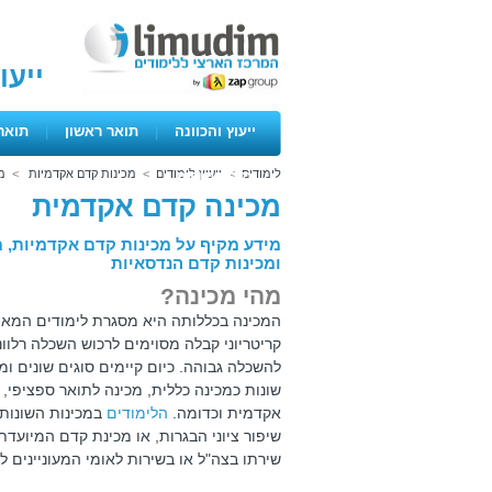
ייעו
ייעוץ והכוונה
|
תואר ראשון
|
תואר
לימודים
>
ייעוץ לימודים
>
מכינות קדם אקדמיות
>
מ
ימים פתוחים
מכינה קדם אקדמית
מידע מקיף על מכינות קדם אקדמיות, מכ
ומכינות קדם הנדסאיות
מהי מכינה?
המכינה בכללותה היא מסגרת לימודים המ
קריטריוני קבלה מסוימים לרכוש השכלה רלו
להשכלה גבוהה. כיום קיימים סוגים שונים ומ
שונות כמכינה כללית, מכינה לתואר ספציפי, 
אקדמית וכדומה.
הלימודים
במכינות השונות 
שירתו בצה"ל או בשירות לאומי המעוניינים לשפר