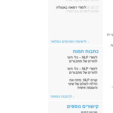
15.10.17
לימודי רפואה באנגליה
פורום לימודים בבריטניה
יית
לרשימת הפורומים המלאה
ר,
כתבות חמות
לימודי NLP – כלי חיוני
להורים של מתבגרים
לימודי NLP – כלי חיוני
להורים של מתבגרים
קורס NLP: פתח את
הדלת לעולם של שינוי
והעצמה אישית
לכתבות נוספות
קישורים נוספים
מכינה דתית