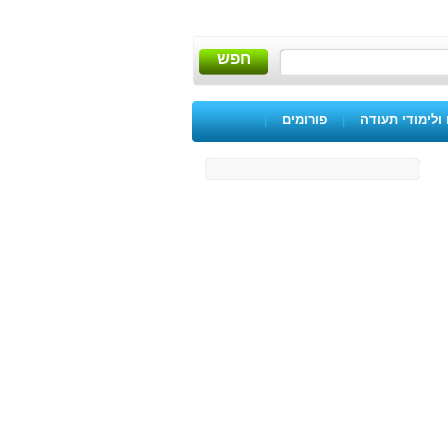
חפש
ולימודי תעודה
|
פורומים
|