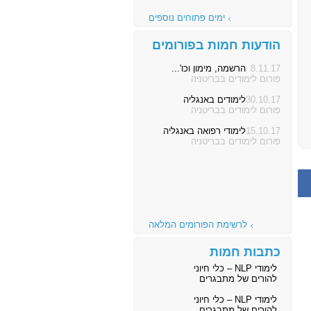
ימים פתוחים נוספים
הודעות חמות בפורומים
8.11.17
הרשמה, מימון וכו'...
פורום לימודים בבריטניה
30.10.17
לימודים באנגליה
פורום לימודים בבריטניה
15.10.17
לימודי רפואה באנגליה
פורום לימודים בבריטניה
לרשימת הפורומים המלאה
כתבות חמות
לימודי NLP – כלי חיוני
להורים של מתבגרים
לימודי NLP – כלי חיוני
להורים של מתבגרים