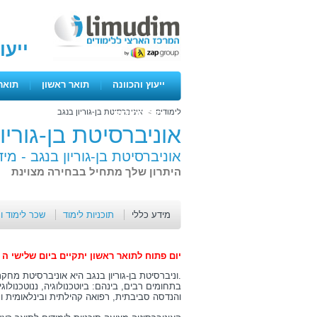
ייעו
ייעוץ והכוונה
|
תואר ראשון
|
תואר
לימודים
>
אוניברסיטת בן-גוריון בנגב
ימים פתוחים
אוניברסיטת בן-גוריו
אוניברסיטת בן-גוריון בנגב -
מיד
היתרון שלך מתחיל בבחירה מצוינת
מידע כללי
תוכניות לימוד
שכר לימוד ו
יום פתוח לתואר ראשון יתקיים ביום שלישי ה 21.2 החל מהשעה 9:00 בבוקר
.וניברסיטת בן-גוריון בנגב היא אוניברסיטת מחק
בתחומים רבים, בינהם: ביוטכנולוגיה, ננוטכנול
והנדסה סביבתית, רפואה קהילתית ובינלאומית ו