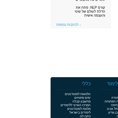
קורס NLP: פתח את
הדלת לעולם של שינוי
והעצמה אישית
לכתבות נוספות
ימוד
כללי
הלוואות לסטודנטים
הודה
ימים פתוחים
ה הפתוחה
מחשבון קבלה
חיפה
המרכז הארצי ללימודים
תל אביב
מלגות לסטודנטים
 גוריון
לימודים בישראל
כתבו לנו