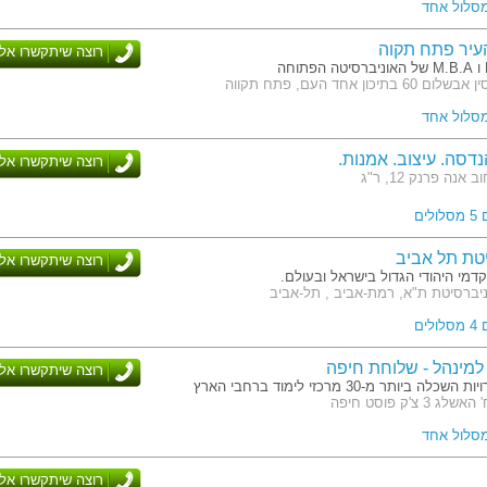
מסלול אחד
עיר פתח תקוה
רוצה שיתקשרו אלי
בתיכון אחד העם, פתח תקווה
מסלול אחד
נדסה. עיצוב. אמנות.
רוצה שיתקשרו אלי
אנה פרנק 12, ר"ג
לים
טת תל אביב
רוצה שיתקשרו אלי
מי היהודי הגדול בישראל ובעולם.
ניברסיטת ת"א, רמת-אביב , תל-אביב
לים
מינהל - שלוחת חיפה
רוצה שיתקשרו אלי
לה ביותר מ-30 מרכזי לימוד ברחבי הארץ
3 צ'ק פוסט חיפה
מסלול אחד
רוצה שיתקשרו אלי