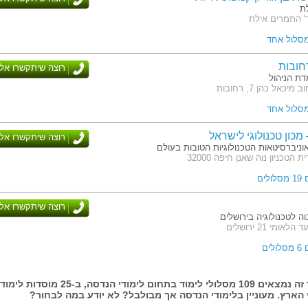
ת
' התמרים אילת
מסלול אחד
חובות
רוצה שיתקשרו אלי
דת הניהול
יכאל כהן 7, רחובות
מסלול אחד
 מכון טכנולוגי לישראל
רוצה שיתקשרו אלי
ניברסיטאות הטכנולוגיות הטובות בעולם
הטכניון נוה שאנן חיפה 32000
לים
רוצה שיתקשרו אלי
ה לטכנולוגיה בירושלים
אומי 21 ירושלים
לים
בעמוד זה נמצאים 109 מסלולי לימוד בתחום לימודי הנדסה, ב-25 מוסדות לימוד
הארץ. מעוניין בלימודי הנדסה אך מבולבל? לא יודע במה לבחור?