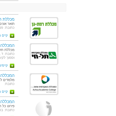
מכללת ר
תואר אוניב
כתובת: פנחס רו
קיים 
המכללה 
מכללת תל 
וסמוך לקיב
קיימים 3 מסלו
המכללה 
מלמדים ל
כתובת:
קיים 
המכללה ל
פירוט כל ת
כתובת: בפ