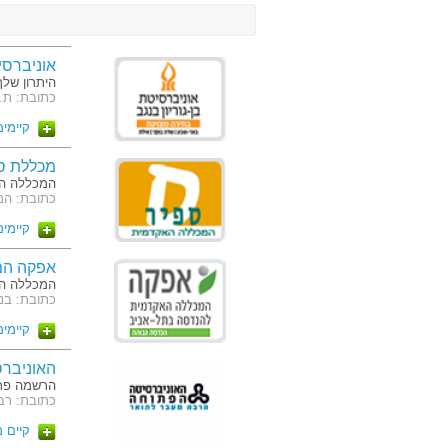
אוניברסיט
היתרון של
כתובת: ת.ד. 653 באר שבע, קרית האוניברסי
קיימים 18 מסלו
מכללת ס
המכללה ה
כתובת: המ
קיימים 3 מסלו
אפקה המ
המכללה ה
כתובת: בני אפרים 
קיימים 5 מסלו
האוניבר
הרשמה פתו
כתובת: רבוצקי 108, ת"ד 808, רעננה 
קיים 