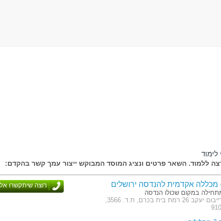
לימוד
ה ללמוד. השאר פרטים ונציג המוסד המבוקש ייצור עמך קשר בהקדם:
- מכללה אקדמית להנדסה ירושלים
רוצה שיתקשרו אלי
חילה במקום שכולו הנדסה
כתובת: שרייבום יעקב 26 רמת בית בכרם, ת.ד. 3566,