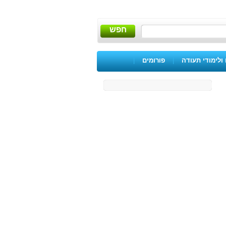
חפש
ולימודי תעודה
|
פורומים
|