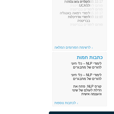
30.10.17
לימודים באנגליה
פורום לימודים בבריטניה
15.10.17
לימודי רפואה באנגליה
פורום לימודים בבריטניה
לרשימת הפורומים המלאה
כתבות חמות
לימודי NLP – כלי חיוני
להורים של מתבגרים
לימודי NLP – כלי חיוני
להורים של מתבגרים
קורס NLP: פתח את
הדלת לעולם של שינוי
והעצמה אישית
לכתבות נוספות