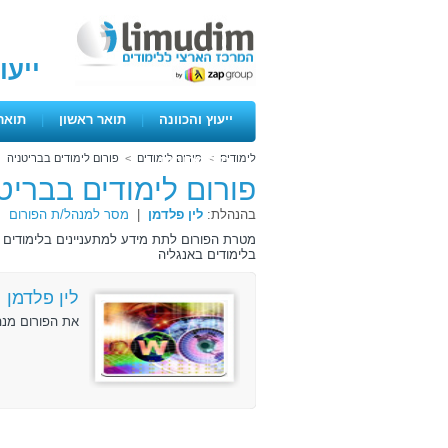
ייעו
ייעוץ והכוונה
|
תואר ראשון
|
תואר
לימודים
>
פורום לימודים
>
פורום לימודים בבריטניה
ימים פתוחים
פורום לימודים בבריט
בהנהלת:
לין פלדמן
|
מסר למנהל/ת הפורום
בלימודים באנגליה
לין פלדמן
את הפורום מנה