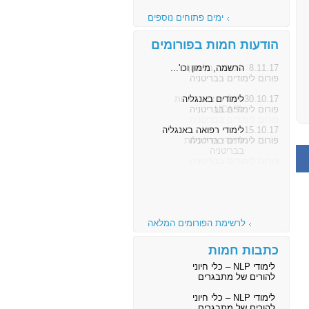
ימים פתוחים נוספים
הודעות חמות בפורומים
8.11.17
הרשמה, מימון וכו'...
פורום לימודים בבריטניה
30.10.17
לימודים באנגליה
פורום לימודים בבריטניה
15.10.17
לימודי רפואה באנגליה
פורום לימודים בבריטניה
לרשימת הפורומים המלאה
כתבות חמות
לימודי NLP – כלי חיוני
להורים של מתבגרים
לימודי NLP – כלי חיוני
להורים של מתבגרים