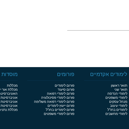
לימודים אקדמיים
פורומים
מוסדות ל
תואר ראשון
פורום לימודים
מכללות
תואר שני
פורום סיעוד
מכללת אור י
לימודי הנדסה
פורום לימודי רפואה
האוניברסיט
לימודי משפטים
פורום לימודי פסיכולוגיה
אוניברסיטת 
מנהל עסקים
פורום לימודי רפואה משלימה
אוניברסיטת 
לימודי עיצוב
פורום ייעוץ לימודים
אוניברסיטת בן
לימודים בחו"ל
פורום לימודים בחו"ל
מכללת נתניה
לימודי מחשבים
פורום לימודי משפטים