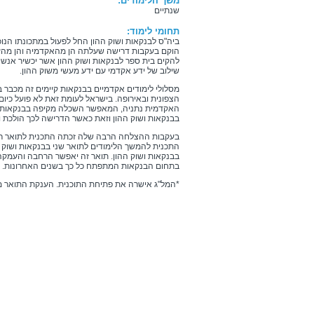
משך הלימודים:
שנתיים
תחומי לימוד:
הוקם בעקבות דרישה שעלתה הן מהאקדמיה והן מהעו
להקים בית ספר לבנקאות ושוק ההון אשר יכשיר אנש
שילוב של ידע אקדמי עם ידע מעשי משוק ההון.
מסלולי לימודים אקדמיים בבנקאות קיימים זה מכבר 
הצפונית ובאירופה. בישראל לעומת זאת לא פועל כיו
האקדמית נתניה, המאפשר השכלה מקיפה בבנקאות, 
בבנקאות ושוק ההון וזאת כאשר הדרישה לכך הולכת ו
בעקבות ההצלחה הרבה שלה זכתה התכנית לתואר ראשו
התכנית להמשך הלימודים לתואר שני בבנקאות ושוק ה
בבנקאות ושוק ההון. תואר זה יאפשר הרחבה והעמק
בתחום הבנקאות המתפתח כל כך בשנים האחרונות.
*המל"ג אישרה את פתיחת התוכנית. הענקת התואר מו