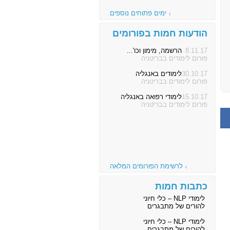
ימים פתוחים נוספים
הודעות חמות בפורומים
8.11.17
הרשמה, מימון וכו'...
פורום לימודים בבריטניה
30.10.17
לימודים באנגליה
פורום לימודים בבריטניה
15.10.17
לימודי רפואה באנגליה
פורום לימודים בבריטניה
לרשימת הפורומים המלאה
כתבות חמות
לימודי NLP – כלי חיוני
להורים של מתבגרים
לימודי NLP – כלי חיוני
להורים של מתבגרים