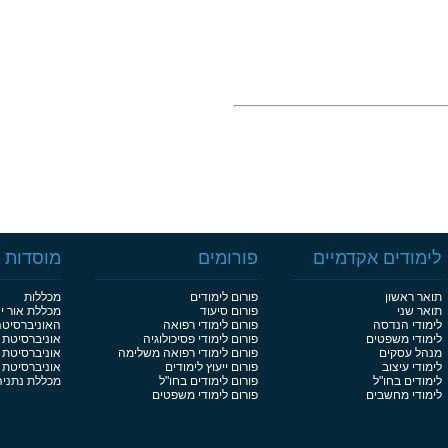
לימודים אקדמיים
פורומים
מוסדות ל
תואר ראשון
פורום לימודים
מכללות
תואר שני
פורום סיעוד
מכללת אור י
לימודי הנדסה
פורום לימודי רפואה
האוניברסיט
לימודי משפטים
פורום לימודי פסיכולוגיה
אוניברסיטת 
מנהל עסקים
פורום לימודי רפואה משלימה
אוניברסיטת 
לימודי עיצוב
פורום ייעוץ לימודים
אוניברסיטת בן
לימודים בחו"ל
פורום לימודים בחו"ל
מכללת נתניה
לימודי מחשבים
פורום לימודי משפטים