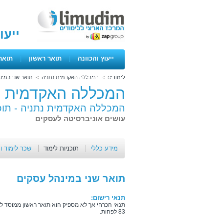
ייעו
ייעוץ והכוונה
|
תואר ראשון
|
תואר
לימודים
>
המכללה האקדמית נתניה
>
תואר שני במינ
ימים פתוחים
המכללה האקדמית נ
המכללה האקדמית נתניה -
תוכ
עושים אוניברסיטה לעסקים
מידע כללי
תוכניות לימוד
שכר לימוד ו
תואר שני במינהל עסקים
תנאי רישום:
תנאי הכרחי אך לא מספיק הוא תואר ראשון ממוסד ל
83 לפחות.