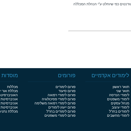
ודנטים כפי שיוחלט ע"י הנהלת המכללה
לימודים אקדמיים
פורומים
מוסדות ל
תואר ראשון
פורום לימודים
מכללות
תואר שני
פורום סיעוד
מכללת אור י
לימודי הנדסה
פורום לימודי רפואה
האוניברסיט
לימודי משפטים
פורום לימודי פסיכולוגיה
אוניברסיטת 
מנהל עסקים
פורום לימודי רפואה משלימה
אוניברסיטת 
לימודי עיצוב
פורום ייעוץ לימודים
אוניברסיטת בן
לימודים בחו"ל
פורום לימודים בחו"ל
מכללת נתניה
לימודי מחשבים
פורום לימודי משפטים