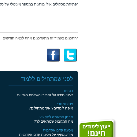
*פתיחת מסלולים אילו מותנית במספר מינימלי של סט
*התכנים בעמוד זה מתעדכנים אחת לכמה חודשים
לפני שמתחילים ללמוד
בגרויות
ייעוץ ומידע על שיפור והשלמת בגרויות
פסיכומטרי
איפה לומדים? איך מתחילים?
מבחן התאמה למקצוע
מה המקצוע שמתאים לך?
מכינה קדם אקדמית
מידע מקיף על מכינות קדם אקדמיות