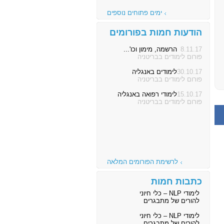
ימים פתוחים נוספים
הודעות חמות בפורומים
8.11.17
הרשמה, מימון וכו'...
פורום לימודים בבריטניה
30.10.17
לימודים באנגליה
פורום לימודים בבריטניה
15.10.17
לימודי רפואה באנגליה
פורום לימודים בבריטניה
לרשימת הפורומים המלאה
כתבות חמות
לימודי NLP – כלי חיוני
להורים של מתבגרים
לימודי NLP – כלי חיוני
להורים של מתבגרים