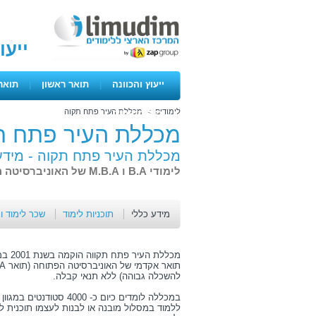
ייעו
ייעוץ והכוונה
|
תואר ראשון
|
תואר
לימודים
>
מכללת העיר פתח תקוה
ימים פתוחים
מכללת העיר פתח ת
מכללת העיר פתח תקוה -
מידע
לימודי B.A ו M.B.A של האוניברסיטה הפתוחה
מידע כללי
תוכניות לימוד
שכר לימוד ו
מכללת
להשכלה גבוהה) ללא תנאי קבלה.
במכללה לומדים כיום כ- 4000
ללמוד במסלול מובנה או לבנות לעצמו תוכנית ל