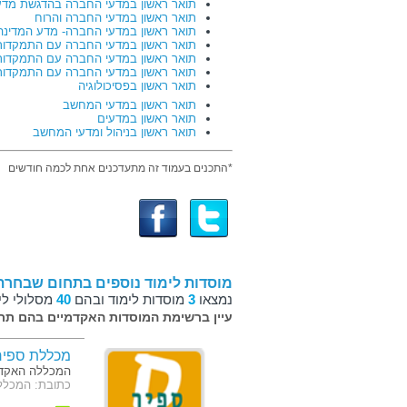
תואר ראשון במדעי החברה בהדגשת מדע
תואר ראשון במדעי החברה והרוח
תואר ראשון במדעי החברה- מדע המדינה 
תואר ראשון במדעי החברה עם התמקדות 
תואר ראשון במדעי החברה עם התמקדות 
תואר ראשון במדעי החברה עם התמקדו
תואר ראשון בפסיכולוגיה
תואר ראשון במדעי המחשב
תואר ראשון במדעים
תואר ראשון בניהול ומדעי המחשב
בוגר בחשבונאות עם חטיבה בכלכלה
תואר ראשון בכלכלה
*התכנים בעמוד זה מתעדכנים אחת לכמה חודשים
תואר ראשון בניהול וכלכלה
תואר ראשון בניהול
תואר שני במינהל עסקים
תואר שני
תואר שני במינהל עסקים במכללת העיר פתח ת
לימודי ערב:
מוסדות לימוד נוספים בתחום שבחרת
מערכת השעות הגמישה (לימודי ערב ויום ו' ) מ
נמצאו
3
מוסדות לימוד ובהם
40
מסלולי לי
חיי משפחה, עבודה, צבא, לימודי תיכון וכו'.
עיין ברשימת המוסדות האקדמיים בהם תרצ
ליווי והדרכה אישיים:
במכללה מושם דגש על העצמה חברתית ואקדמית 
מכללת ספיר
אקדמי והדרכה בלמידה המלווה את הסטודנט הח
התקדמות במהלך הלימודים עצמם באמצעות סדנא
המכללה האקדמ
הדרכה אישים והדרכת סטודנטים בעלי ליקויות ל
כתובת: המכלל
אישי מצוות המכללה, לליווי אישי והעצמה בדרך 