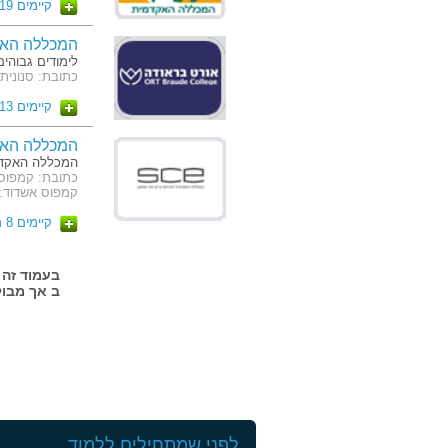
קיימים 19 מסלולים
מפגשי מידע:
המכללה מקיימת מפגשי מידע קבועים בכל יום ב' בשעה 17:30 ובימי ו' 
המכללה האק
ניתן לשלם את שכר הלימוד באמצעות הפיקדון ה
לימודים גבוהים
כתובת: סנונית 51 כרמיא
כל אלו הביאו את המכללה תוך זמן קצר להפוך 
האוניברסיטה הפתוחה.
קיימים 13 מסלולים
המכללה האק
המכללה האקדמ
קמפוס אשדוד: ז'בוטינסק
קיימים 8 מסלולים
ב אך מבול
לפני שמתחילים ללמוד