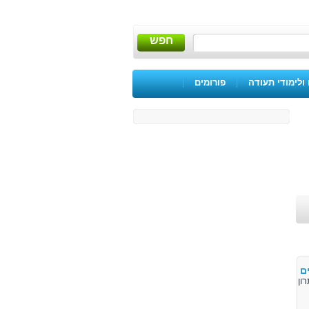
חפש
ולימודי תעודה
|
פורומים
|
ם