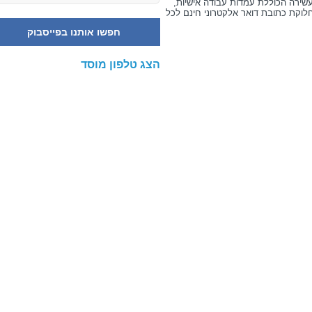
שירה הכוללת עמדות עבודה אישיות,
לוקת כתובת דואר אלקטרוני חינם לכל
חפשו אותנו בפייסבוק
הצג טלפון מוסד