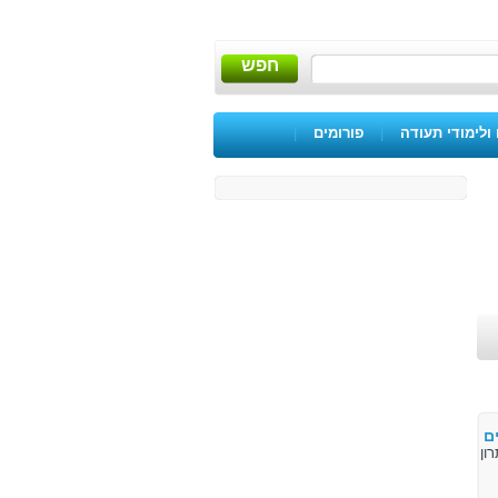
חפש
ולימודי תעודה
|
פורומים
|
ם