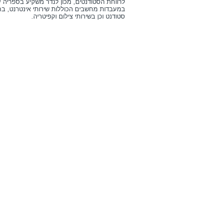
לרווחת הסטודנטים, מכון לנדר משקיע בספריה ע
במעבדות מחשבים הכוללות שירותי אינטרנט, בח
סטודנט וכן בשירותי צילום וקפיטריה.