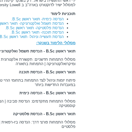
ידי ראשי התעשייה בישראל. רק בשנקר קיימת 
למסלול ישיר לדוקטורט בארה"ב ב
rsity Lowell
תוכניות לימוד
הנדסה כימית- תואר ראשון B.Sc.
הנדסת חשמל ואלקטרוניקה- תואר ראשון B.Sc.
הנדסת פלסטיקה- תואר ראשון B.Sc.
הנדסת תוכנה- תואר ראשון B.Sc.
הנדסת תעשייה וניהול- תואר ראשון B.Sc.
מסלולי הלימוד בשנקר:
תואר ראשון
B.Sc
- הנדסת חשמל ואלקטרוני
מסלולי התמחות חדשניים: תקשורת אלקטרונית | 
ומיקרואלקטרוניקה | התמחות בתאורה
תואר ראשון
B.Sc
- הנדסת תוכנה
פיתוח יזמות וניהול לצד התמחות בתחומי ההיי טק
במעבדות החדישות ביותר
תואר ראשון
- B.Sc
הנדסה כימית
מסלולי התמחות מתקדמים: הנדסת סביבה | הנדס
קוסמטיקה
תואר ראשון
B.Sc
- הנדסת פלסטיקה
מסלולי התמחות פורצי דרך: הנדסה ביו-רפואית | 
פלסטיים