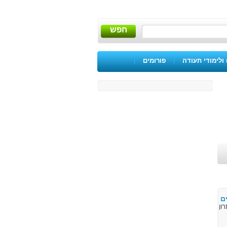
חפש
ולימודי תעודה
|
פורומים
|
ם