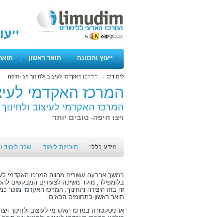
ייעו
ייעוץ והכוונה
|
תואר ראשון
|
תואר
לימודים
>
המרכז האקדמי לעיצוב ולחינוך ויצו-חיפה
ימים פתוחים
המרכז האקדמי לעיצוב
המרכז האקדמי לעיצוב ולחינוך ו
ויצו חיפה- טובים יותר
מידע כללי
תוכניות לימוד
שכר לימוד ו
במשך ארבעה עשורים מהווה המרכז האקדמי לעיצוב
בלומפילד, מוקד משיכה לצעירים המבקשים להכ
זה בזה היצירה והחינוך. המרכז האקדמי מוכר כ
תואר ראשון בתחומים הבאים:
ארכיטקטורה במרכז האקדמי לעיצוב ולחינוך ויצו