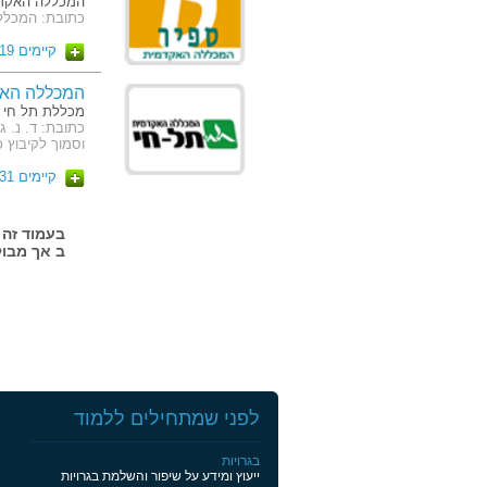
המכללה האקדמ
כתובת: המכלל
קיימים 19 מסלולים
המכללה האק
מכללת תל חי
וסמוך לקיבוץ 
קיימים 31 מסלולים
ב אך מבול
לפני שמתחילים ללמוד
בגרויות
ייעוץ ומידע על שיפור והשלמת בגרויות