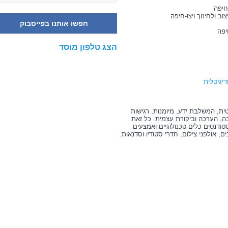
חיפה
ב ולחינוך ויצו-חיפה
חפשו אותנו בפייסבוק
יפה
הצג טלפון מוסד
יגיטלית
ת, המשלבת ידע, מיומנות, רגישות
בה, הערכה וביקורת עצמית. כל זאת
דנטים כלים טכנולוגיים ואמצעים
, אולפני צילום, חדרי סטודיו וסדנאות.