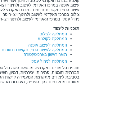
קולנוע במרכז האקדמי לעיצוב ולחינוך ויצו-חיפה
עיצוב אופנה במרכז האקדמי לעיצוב ולחינוך ויצו-
עיצוב גרפי ותקשורת חזותית במרכז האקדמי לעיצו
צילום במרכז האקדמי לעיצוב ולחינוך ויצו-חיפה
ניהול עסקי במרכז האקדמי לעיצוב ולחינוך ויצו-ח
תוכניות לימוד
המחלקה לצילום
המחלקה לקולנוע
המחלקה לעיצוב אופנה
המחלקה לעיצוב גרפי, תקשורת חזותית וד
תואר ראשון בארכיטקטורה
המחלקה לניהול עסקי
תוכנית הלימודים באקדמיה מבטאת גישה הוליסטי
חברתית והומנית, פתיחות, יצירתיות, דמיון, חשי
בסביבת לימודים מתקדמת המעמידה לרשות הסטו
מגוונים ומתקדמים כגון: ספרייה, מעבדות מחשבים