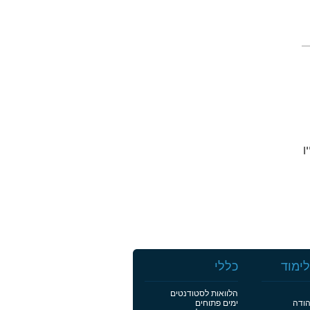
יין
ימוד
כללי
הלוואות לסטודנטים
הודה
ימים פתוחים