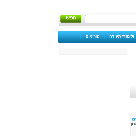
חפש
ולימודי תעודה
|
פורומים
|
ם